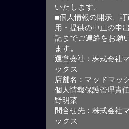
いたします。
■個人情報の開示、訂
用・提供の中止の申
記までご連絡をお願
ます。
運営会社：株式会社
ックス
店舗名：マッドマッ
個人情報保護管理責
野明菜
問合せ先：株式会社
ックス