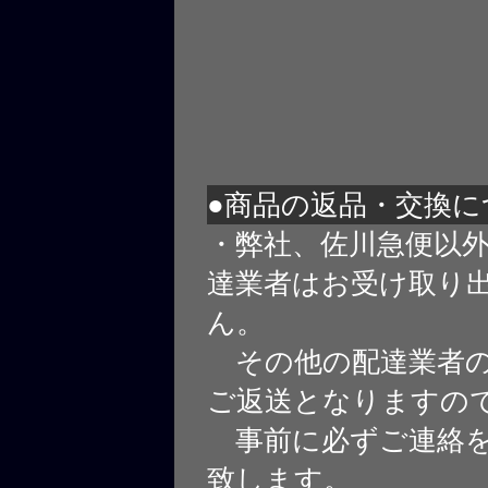
●商品の返品・交換に
・弊社、佐川急便以
達業者はお受け取り
ん。
その他の配達業者の
ご返送となりますの
事前に必ずご連絡を
致します。