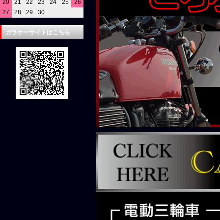
20
21
22
23
24
25
26
27
28
29
30
ガラケーサイトはこちら