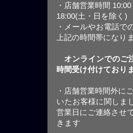
・店舗営業時間 10:0
ー 左右セッ
18:00(土・日を除く)
・メールやお電話で
上記の時間帯になり
オンラインでのご注
時間受け付けており
・店舗営業時間外に
いたお客様に関しま
営業日にご連絡させ
きます