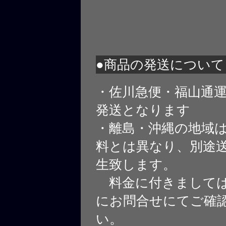
●商品の発送について
・佐川急便・福山通
発送となります
・離島・沖縄の地域
料とは異なり、別途
生致します。
料金に付きましては
にお問合せにてご確
い。