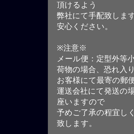
頂けるよう
弊社にて手配致しま
安心ください。
※注意※
メール便：定型外等
荷物の場合、恐れ入
お客様にて最寄の郵
運送会社にて発送の
座いますので
予めご了承の程宜し
致します。