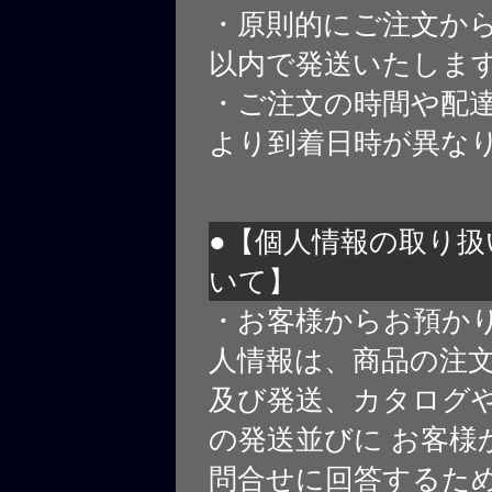
・原則的にご注文から
以内で発送いたしま
・ご注文の時間や配
より到着日時が異な
●【個人情報の取り扱
いて】
・お客様からお預か
人情報は、商品の注
及び発送、カタログや
の発送並びに お客様
問合せに回答するた