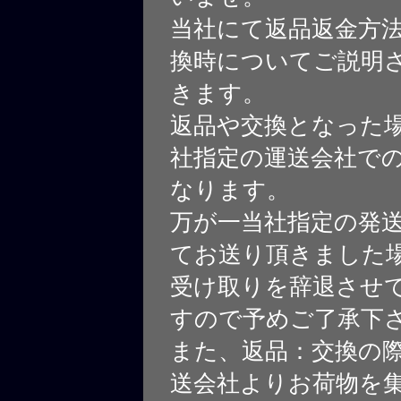
当社にて返品返金方
換時についてご説明
きます。
返品や交換となった
社指定の運送会社で
なります。
万が一当社指定の発
てお送り頂きました
受け取りを辞退させ
すので予めご了承下
また、返品：交換の
送会社よりお荷物を