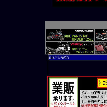
ー付き ブル
新商品入荷！
ー付き イエ
新商品入荷！
ー付き グリ
新商品入荷！
ー付き パー
新商品入荷！
日本正規代理店
ー付き スモ
新商品入荷！
ー付き ブル
新商品入荷！
ー付き イエ
新商品入荷！